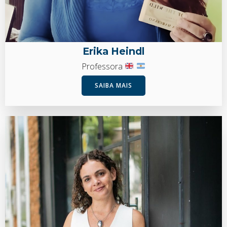
Erika Heindl
Professora
SAIBA MAIS