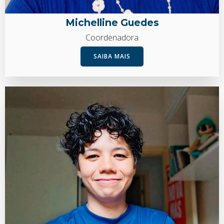
Michelline Guedes
Coordenadora
SAIBA MAIS