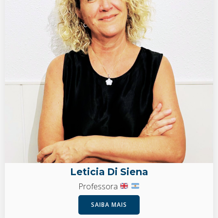
Leticia Di Siena
Professora
SAIBA MAIS