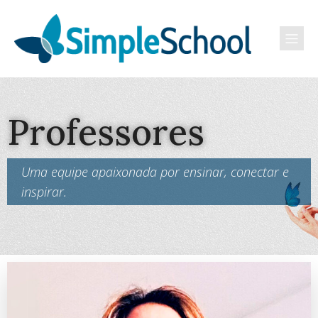
Professores
Uma equipe apaixonada por ensinar, conectar e
inspirar.